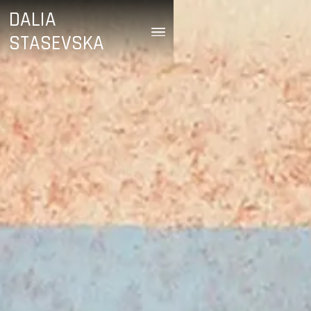
DALIA
STASEVSKA